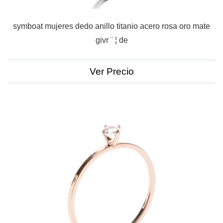
symboat mujeres dedo anillo titanio acero rosa oro mate
givr ¨ ¦ de
Ver Precio