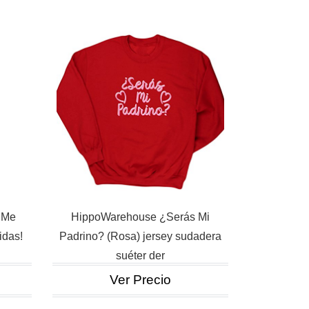
 Me
HippoWarehouse ¿Serás Mi
idas!
Padrino? (Rosa) jersey sudadera
suéter der
Ver Precio