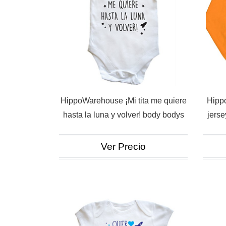
HippoWarehouse ¡Mi tita me quiere
Hipp
hasta la luna y volver! body bodys
jerse
Ver Precio