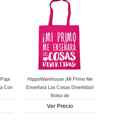
 Papi
HippoWarehouse ¡Mi Primo Me
ra Con
Enseñará Las Cosas Divertidas!
Bolso de
Ver Precio