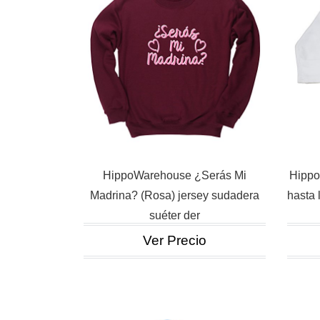
HippoWarehouse ¿Serás Mi
Hippo
Madrina? (Rosa) jersey sudadera
hasta 
suéter der
Ver Precio