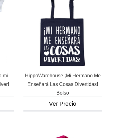
a mi
HippoWarehouse ¡Mi Hermano Me
lver!
Enseñará Las Cosas Divertidas!
Bolso
Ver Precio