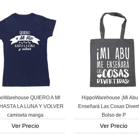
poWarehouse QUIERO A MI
HippoWarehouse ¡Mi Abu
 HASTA LA LUNA Y VOLVER
Enseñará Las Cosas Divert
camiseta manga
Bolso de P
Ver Precio
Ver Precio