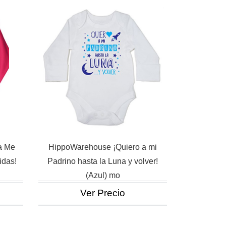
a Me
HippoWarehouse ¡Quiero a mi
idas!
Padrino hasta la Luna y volver!
(Azul) mo
Ver Precio