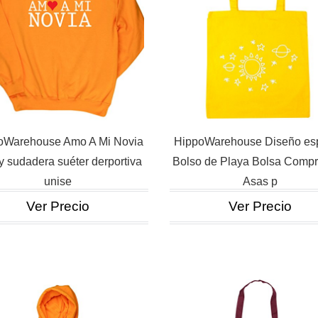
oWarehouse Amo A Mi Novia
HippoWarehouse Diseño esp
y sudadera suéter derportiva
Bolso de Playa Bolsa Comp
unise
Asas p
Ver Precio
Ver Precio