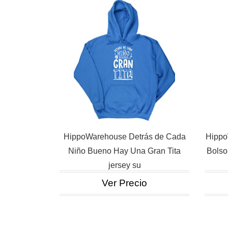
HippoWarehouse Detrás de Cada
Hippo
Niño Bueno Hay Una Gran Tita
Bolso
jersey su
Ver Precio