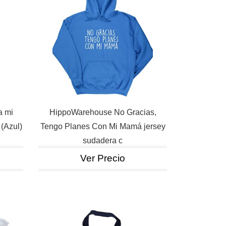
a mi
HippoWarehouse No Gracias,
 (Azul)
Tengo Planes Con Mi Mamá jersey
sudadera c
Ver Precio