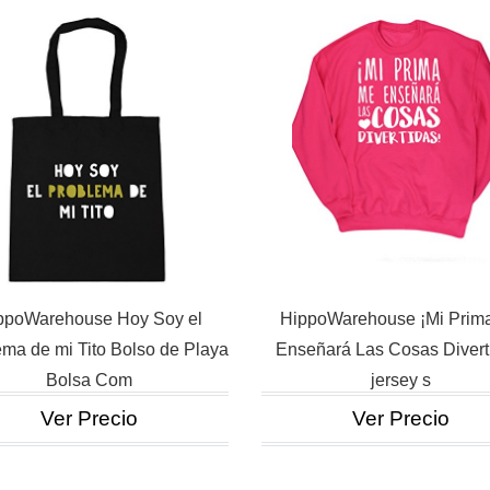
ppoWarehouse Hoy Soy el
HippoWarehouse ¡Mi Prim
ma de mi Tito Bolso de Playa
Enseñará Las Cosas Divert
Bolsa Com
jersey s
Ver Precio
Ver Precio