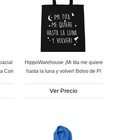
acial
HippoWarehouse ¡Mi tita me quiere
ra Con
hasta la luna y volver! Bolso de Pl
Ver Precio