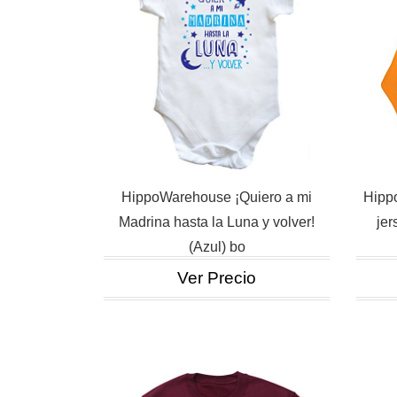
HippoWarehouse ¡Quiero a mi
Hipp
Madrina hasta la Luna y volver!
je
(Azul) bo
Ver Precio