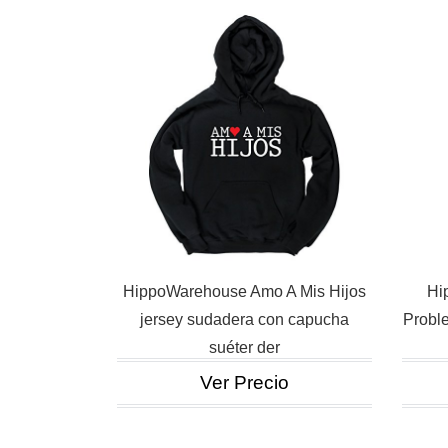
HippoWarehouse Amo A Mis Hijos
Hi
jersey sudadera con capucha
Proble
suéter der
Ver Precio