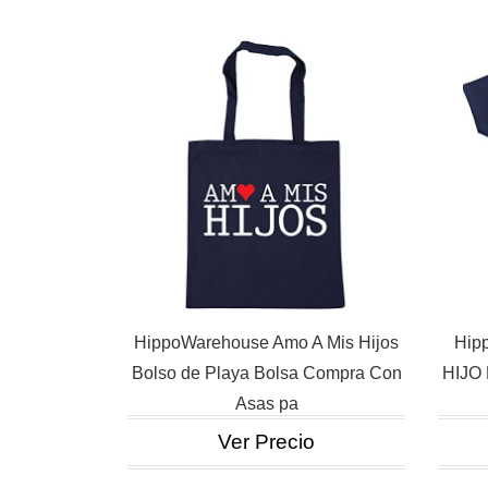
HippoWarehouse Amo A Mis Hijos
Hip
Bolso de Playa Bolsa Compra Con
HIJO
Asas pa
Ver Precio