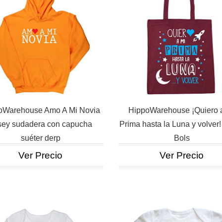
oWarehouse Amo A Mi Novia
HippoWarehouse ¡Quiero 
rsey sudadera con capucha
Prima hasta la Luna y volver!
suéter derp
Bols
Ver Precio
Ver Precio