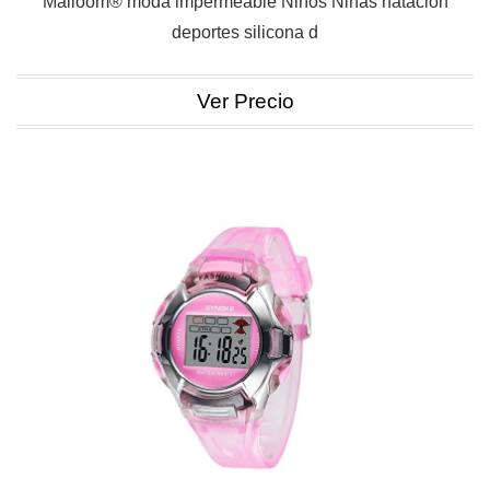
Malloom® moda impermeable Niños Niñas natación
deportes silicona d
Ver Precio