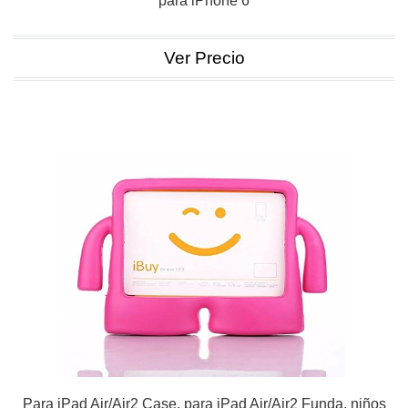
para iPhone 6
Ver Precio
Para iPad Air/Air2 Case, para iPad Air/Air2 Funda, niños